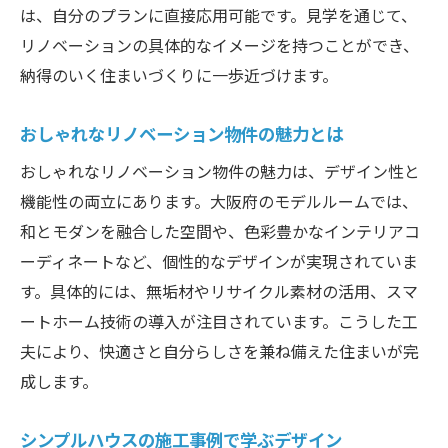
体感
は、自分のプランに直接応用可能です。見学を通じて、
リノベーションの具体的なイメージを持つことができ、
納得のいく住まいづくりに一歩近づけます。
おしゃれなリノベーション物件の魅力とは
おしゃれなリノベーション物件の魅力は、デザイン性と
機能性の両立にあります。大阪府のモデルルームでは、
和とモダンを融合した空間や、色彩豊かなインテリアコ
ーディネートなど、個性的なデザインが実現されていま
す。具体的には、無垢材やリサイクル素材の活用、スマ
ートホーム技術の導入が注目されています。こうした工
夫により、快適さと自分らしさを兼ね備えた住まいが完
成します。
シンプルハウスの施工事例で学ぶデザイン