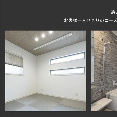
過
お客様一人ひとりのニー