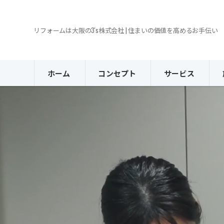
リフォームは大阪の3's株式会社 | 住まいの価値を高めるお手伝い
ホーム
コンセプト
サービス