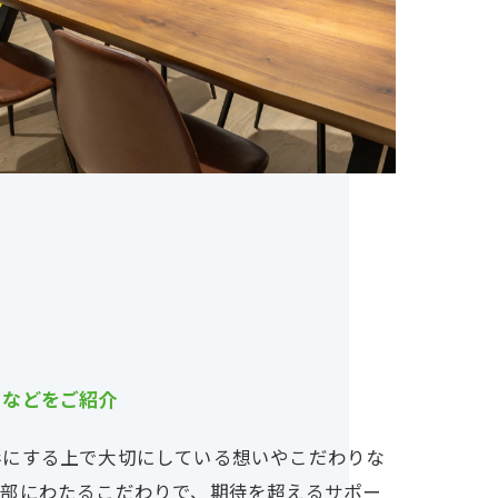
りなどをご紹介
形にする上で大切にしている想いやこだわりな
細部にわたるこだわりで、期待を超えるサポー