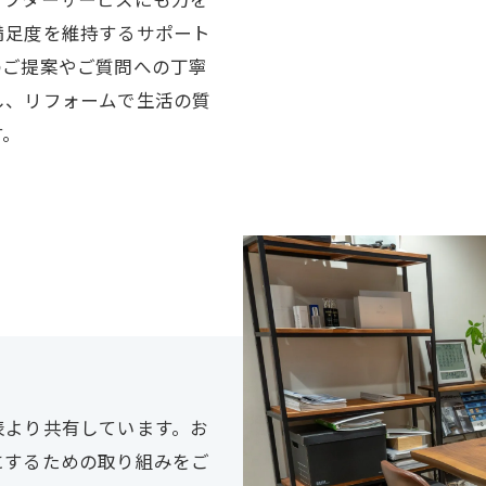
満足度を維持するサポート
のご提案やご質問への丁寧
し、リフォームで生活の質
す。
表より共有しています。お
にするための取り組みをご