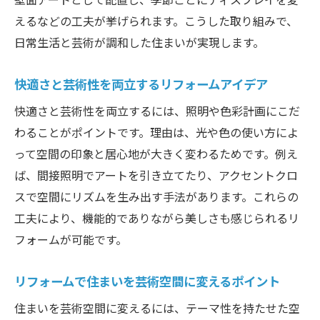
ント
えるなどの工夫が挙げられます。こうした取り組みで、
大阪府で信頼できるリフォーム会社選びの
日常生活と芸術が調和した住まいが実現します。
基準
芸術的リフォームで豊かな住まいを実現す
快適さと芸術性を両立するリフォームアイデア
る方法
快適さと芸術性を両立するには、照明や色彩計画にこだ
わることがポイントです。理由は、光や色の使い方によ
って空間の印象と居心地が大きく変わるためです。例え
ば、間接照明でアートを引き立てたり、アクセントクロ
スで空間にリズムを生み出す手法があります。これらの
工夫により、機能的でありながら美しさも感じられるリ
フォームが可能です。
リフォームで住まいを芸術空間に変えるポイント
住まいを芸術空間に変えるには、テーマ性を持たせた空