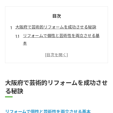
目次
大阪府で芸術的リフォームを成功させる秘訣
リフォームで個性と芸術性を両立させる基
本
大阪府の暮らしに合うリフォーム発想法と
は
芸術的リフォームで快適な住空間を実現す
る考え方
大阪府で芸術的リフォームを成功させ
リフォーム成功のための芸術的な発想転換
る秘訣
のポイント
リフォームで地域特性と芸術性を活かすコ
ツ
リフォームで個性と芸術性を両立させる基本