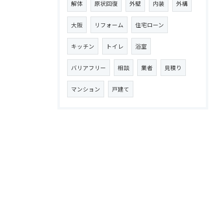
解体
原状回復
外壁
内装
外構
大阪
リフォーム
住宅ローン
キッチン
トイレ
浴室
バリアフリー
相談
業者
見積り
マンション
戸建て