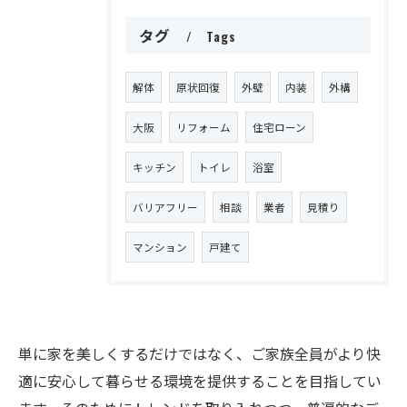
タグ
Tags
解体
原状回復
外壁
内装
外構
大阪
リフォーム
住宅ローン
キッチン
トイレ
浴室
バリアフリー
相談
業者
見積り
マンション
戸建て
単に家を美しくするだけではなく、ご家族全員がより快
適に安心して暮らせる環境を提供することを目指してい