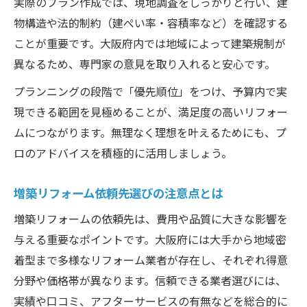
実際のプラン作成では、現地調査をしっかりと行い、建
物構造や法的制約（建ぺい率・容積率など）を確認する
ことが重要です。大阪府内では地域によって建築規制が
異なるため、専門家の意見を取り入れると安心です。
プランニングの段階で「優先順位」をつけ、予算内で実
現できる範囲を見極めることが、満足度の高いリフォー
ムにつながります。無理なく理想を叶えるためにも、プ
ロのアドバイスを積極的に活用しましょう。
増築リフォーム依頼先選びの注意点とは
増築リフォームの依頼先は、費用や品質に大きな影響を
与える重要なポイントです。大阪府には大手から地域密
着型まで多様なリフォーム業者が存在し、それぞれ得意
分野や価格帯が異なります。信頼できる業者選びには、
実績や口コミ、アフターサービスの有無などを総合的に