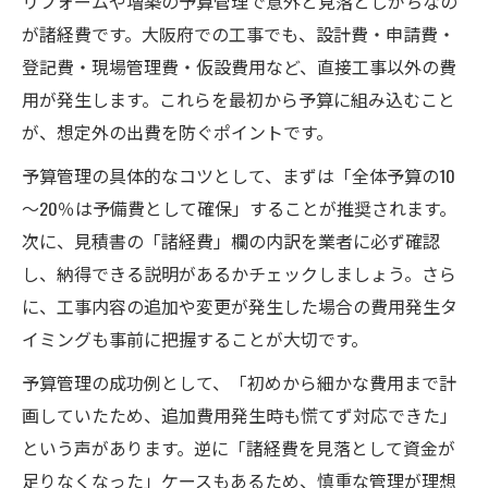
リフォームや増築の予算管理で意外と見落としがちなの
が諸経費です。大阪府での工事でも、設計費・申請費・
登記費・現場管理費・仮設費用など、直接工事以外の費
用が発生します。これらを最初から予算に組み込むこと
が、想定外の出費を防ぐポイントです。
予算管理の具体的なコツとして、まずは「全体予算の10
～20％は予備費として確保」することが推奨されます。
次に、見積書の「諸経費」欄の内訳を業者に必ず確認
し、納得できる説明があるかチェックしましょう。さら
に、工事内容の追加や変更が発生した場合の費用発生タ
イミングも事前に把握することが大切です。
予算管理の成功例として、「初めから細かな費用まで計
画していたため、追加費用発生時も慌てず対応できた」
という声があります。逆に「諸経費を見落として資金が
足りなくなった」ケースもあるため、慎重な管理が理想