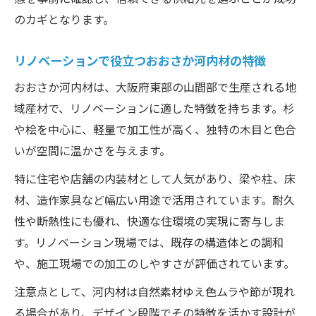
のカギとなります。
リノベーションで役立つおおさか河内材の特徴
おおさか河内材は、大阪府東部の山間部で生産される地
域産材で、リノベーションに適した特徴を持ちます。杉
や桧を中心に、軽量で加工性が高く、独特の木目と色合
いが空間に温かさを与えます。
特に住宅や店舗の内装材として人気があり、梁や柱、床
材、造作家具など幅広い用途で活用されています。耐久
性や断熱性にも優れ、快適な住環境の実現に寄与しま
す。リノベーション現場では、既存の構造体との調和
や、施工現場での加工のしやすさが評価されています。
注意点として、河内材は自然素材ゆえ色ムラや節が現れ
る場合があり、デザイン段階でその特徴を活かす設計が