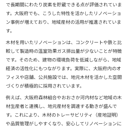
で長期間にわたり炭素を貯蔵できる点が評価されていま
す。大阪府でも、こうした特性を活かしたリノベーショ
ン事例が増えており、地域産材の活用が推進されていま
す。
木材を用いたリノベーションは、コンクリートや鉄と比
較して製造時の温室効果ガス排出量が少ないことが特徴
です。そのため、建物の環境負荷を低減しながら、地域
経済の活性化にもつながります。実際に、大阪府内のオ
フィスや店舗、公共施設では、地元木材を活かした空間
づくりが積極的に採用されています。
例えば、大阪府森林組合やおおさか河内材など地域の木
材生産者と連携し、地元産材を調達する動きが盛んで
す。これにより、木材のトレーサビリティ（産地証明）
や品質管理がしやすくなり、安心してリノベーションに