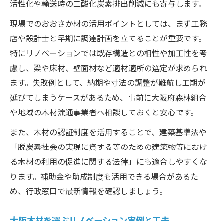
活性化や輸送時の二酸化炭素排出削減にも寄与します。
現場でのおおさか材の活用ポイントとしては、まず工務
店や設計士と早期に調達計画を立てることが重要です。
特にリノベーションでは既存構造との相性や加工性を考
慮し、梁や床材、壁面材など適材適所の選定が求められ
ます。失敗例として、納期や寸法の調整が難航し工期が
延びてしまうケースがあるため、事前に大阪府森林組合
や地域の木材流通事業者へ相談しておくと安心です。
また、木材の認証制度を活用することで、建築基準法や
「脱炭素社会の実現に資する等のための建築物等におけ
る木材の利用の促進に関する法律」にも適合しやすくな
ります。補助金や助成制度も活用できる場合があるた
め、行政窓口で最新情報を確認しましょう。
大阪木材を選ぶリノベーション実例と工夫