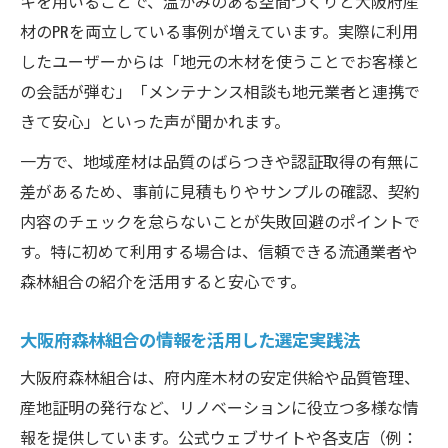
キを用いることで、温かみのある空間づくりと大阪府産
材のPRを両立している事例が増えています。実際に利用
したユーザーからは「地元の木材を使うことでお客様と
の会話が弾む」「メンテナンス相談も地元業者と連携で
きて安心」といった声が聞かれます。
一方で、地域産材は品質のばらつきや認証取得の有無に
差があるため、事前に見積もりやサンプルの確認、契約
内容のチェックを怠らないことが失敗回避のポイントで
す。特に初めて利用する場合は、信頼できる流通業者や
森林組合の紹介を活用すると安心です。
大阪府森林組合の情報を活用した選定実践法
大阪府森林組合は、府内産木材の安定供給や品質管理、
産地証明の発行など、リノベーションに役立つ多様な情
報を提供しています。公式ウェブサイトや各支店（例：