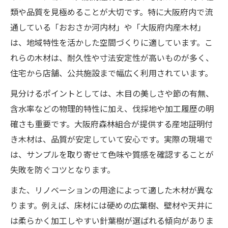
類や品質を見極めることが大切です。特に大阪府内で流
通している「おおさか河内材」や「大阪府内産木材」
は、地域特性を活かした空間づくりに適しています。こ
れらの木材は、耐久性や寸法安定性が高いものが多く、
住宅から店舗、公共施設まで幅広く利用されています。
見分けるポイントとしては、木目の美しさや節の有無、
含水率などの物理的特性に加え、伐採地や加工履歴の明
確さも重要です。大阪府森林組合が提供する産地証明付
き木材は、品質が安定していて安心です。実際の現場で
は、サンプルを取り寄せて色味や質感を確認することが
失敗を防ぐコツとなります。
また、リノベーションの用途によって適した木材が異な
ります。例えば、床材には硬めの広葉樹、壁材や天井に
は柔らかく加工しやすい針葉樹が選ばれる傾向がありま