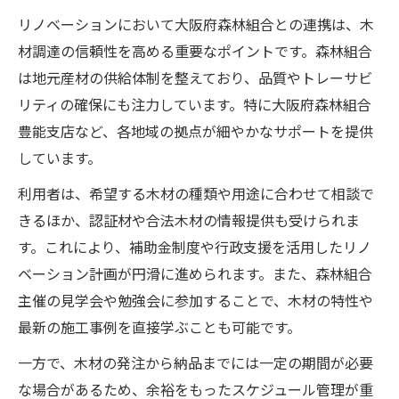
法
リノベーションにおいて大阪府森林組合との連携は、木
材調達の信頼性を高める重要なポイントです。森林組合
は地元産材の供給体制を整えており、品質やトレーサビ
リティの確保にも注力しています。特に大阪府森林組合
豊能支店など、各地域の拠点が細やかなサポートを提供
しています。
利用者は、希望する木材の種類や用途に合わせて相談で
きるほか、認証材や合法木材の情報提供も受けられま
す。これにより、補助金制度や行政支援を活用したリノ
ベーション計画が円滑に進められます。また、森林組合
主催の見学会や勉強会に参加することで、木材の特性や
最新の施工事例を直接学ぶことも可能です。
一方で、木材の発注から納品までには一定の期間が必要
な場合があるため、余裕をもったスケジュール管理が重