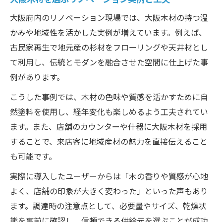
大阪府内のリノベーション現場では、大阪木材の持つ温
かみや地域性を活かした実例が増えています。例えば、
古民家再生で地元産の杉材をフローリングや天井材とし
て利用し、伝統とモダンを融合させた空間に仕上げた事
例があります。
こうした事例では、木材の色味や質感を活かすために自
然塗料を使用し、経年変化も楽しめるよう工夫されてい
ます。また、店舗のカウンターや什器に大阪木材を採用
することで、来店客に地域産材の魅力を直接伝えること
も可能です。
実際に導入したユーザーからは「木の香りや質感が心地
よく、店舗の印象が大きく変わった」といった声もあり
ます。調達時の注意点として、必要量やサイズ、乾燥状
態を事前に確認し、信頼できる供給元を選ぶことが成功