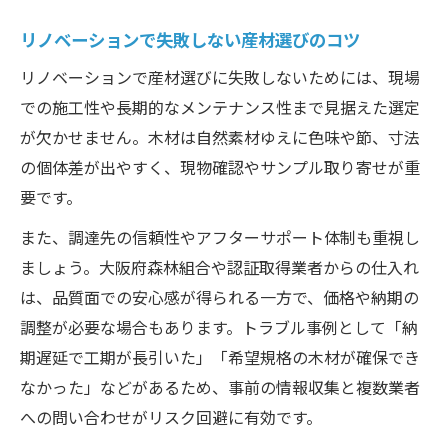
リノベーションで失敗しない産材選びのコツ
リノベーションで産材選びに失敗しないためには、現場
での施工性や長期的なメンテナンス性まで見据えた選定
が欠かせません。木材は自然素材ゆえに色味や節、寸法
の個体差が出やすく、現物確認やサンプル取り寄せが重
要です。
また、調達先の信頼性やアフターサポート体制も重視し
ましょう。大阪府森林組合や認証取得業者からの仕入れ
は、品質面での安心感が得られる一方で、価格や納期の
調整が必要な場合もあります。トラブル事例として「納
期遅延で工期が長引いた」「希望規格の木材が確保でき
なかった」などがあるため、事前の情報収集と複数業者
への問い合わせがリスク回避に有効です。