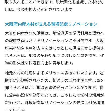
取り入れることができます。脱炭素化を意識した木材利
用は、今後も拡大が期待されています。
大阪府内産木材が支える環境配慮リノベーション
大阪府内産木材の活用は、地域資源の循環利用と環境へ
の配慮を両立させるリノベーションに不可欠です。大阪
府森林組合や豊能支店をはじめとした供給元から提供さ
れる木材は、地域の気候や風土に適した品質を持ち、建
物の耐久性や快適性向上に寄与します。
地元木材の利用によるメリットは多岐にわたります。運
搬距離が短縮されるため、輸送時の二酸化炭素排出量を
抑えられるほか、地域経済の発展にもつながります。特
に公共施設や事務所などでは、こうした地域材の活用が
評価され、環境配慮型リノベーションの先進事例が増加
しています。