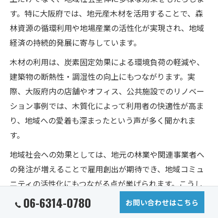
す。特に大阪府では、地元産木材を活用することで、森
林資源の循環利用や地場産業の活性化が実現され、地域
経済の持続的発展に寄与しています。
木材の利用は、炭素固定効果による環境負荷の軽減や、
建築物の断熱性・調湿性の向上にもつながります。実
際、大阪府内の店舗やオフィス、公共施設でのリノベー
ション事例では、木質化によって利用者の快適性が高ま
り、地域への愛着も深まったという声が多く聞かれま
す。
地域社会への効果としては、地元の林業や関連事業者へ
の発注が増えることで雇用創出が期待でき、地域コミュ
ニティの活性化にもつながる点が挙げられます。こうし
た木質化の推進は、脱炭素社会の実現にも資する重要な
06-6314-0780
お問い合わせはこちら
取り組みとなっています。