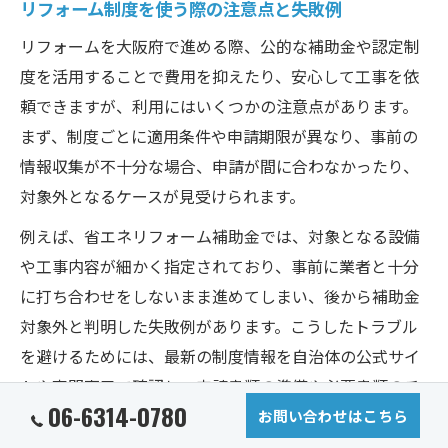
リフォーム制度を使う際の注意点と失敗例
リフォームを大阪府で進める際、公的な補助金や認定制
度を活用することで費用を抑えたり、安心して工事を依
頼できますが、利用にはいくつかの注意点があります。
まず、制度ごとに適用条件や申請期限が異なり、事前の
情報収集が不十分な場合、申請が間に合わなかったり、
対象外となるケースが見受けられます。
例えば、省エネリフォーム補助金では、対象となる設備
や工事内容が細かく指定されており、事前に業者と十分
に打ち合わせをしないまま進めてしまい、後から補助金
対象外と判明した失敗例があります。こうしたトラブル
を避けるためには、最新の制度情報を自治体の公式サイ
トや専門窓口で確認し、申請書類の準備や必要書類のチ
06-6314-0780
ェックを怠らないことが重要です。
お問い合わせはこちら