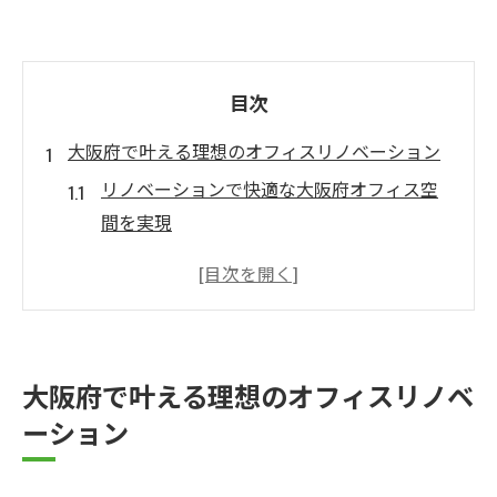
目次
大阪府で叶える理想のオフィスリノベーション
リノベーションで快適な大阪府オフィス空
間を実現
オフィス内装工事で業務効率を高めるリノ
ベーション
大阪で選ばれるリノベーション業者の特徴
とは
大阪府で叶える理想のオフィスリノベ
オフィスリノベーション成功のための内装
ーション
工事ポイント
オフィス内装 大阪で叶う理想的な職場環境