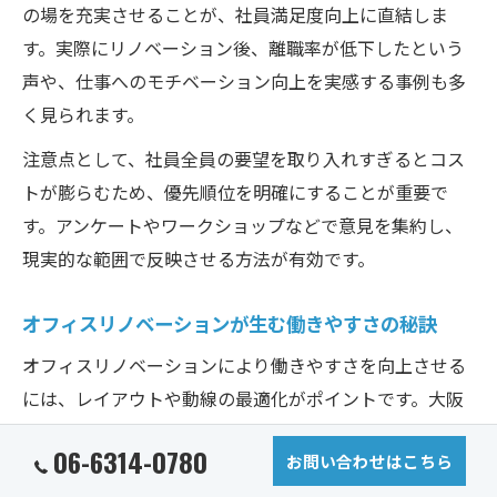
の場を充実させることが、社員満足度向上に直結しま
す。実際にリノベーション後、離職率が低下したという
声や、仕事へのモチベーション向上を実感する事例も多
く見られます。
注意点として、社員全員の要望を取り入れすぎるとコス
トが膨らむため、優先順位を明確にすることが重要で
す。アンケートやワークショップなどで意見を集約し、
現実的な範囲で反映させる方法が有効です。
オフィスリノベーションが生む働きやすさの秘訣
オフィスリノベーションにより働きやすさを向上させる
には、レイアウトや動線の最適化がポイントです。大阪
のオフィス内装工事の現場では、従来の固定席からフリ
06-6314-0780
お問い合わせはこちら
ーアドレス制へ移行し、業務効率アップを実現したケー