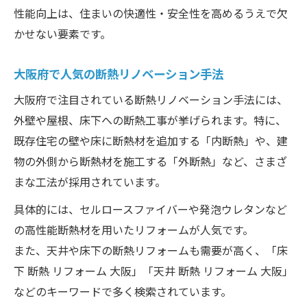
費用対効果を考慮した断熱材選びのポイン
性能向上は、住まいの快適性・安全性を高めるうえで欠
ト
かせない要素です。
予算内で最大限の断熱性能を引き出すコツ
断熱材リノベーションに役立つ費用計画術
大阪府で人気の断熱リノベーション手法
大阪府で注目されている断熱リノベーション手法には、
外壁や屋根、床下への断熱工事が挙げられます。特に、
既存住宅の壁や床に断熱材を追加する「内断熱」や、建
物の外側から断熱材を施工する「外断熱」など、さまざ
まな工法が採用されています。
具体的には、セルロースファイバーや発泡ウレタンなど
の高性能断熱材を用いたリフォームが人気です。
また、天井や床下の断熱リフォームも需要が高く、「床
下 断熱 リフォーム 大阪」「天井 断熱 リフォーム 大阪」
などのキーワードで多く検索されています。