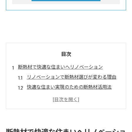
目次
断熱材で快適な住まいへリノベーション
リノベーションで断熱材選びが変わる理由
快適な住まい実現のための断熱材活用法
断熱性能向上が暮らしに与える効果とは
大阪府で人気の断熱リノベーション手法
断熱材選びに役立つリノベーションの知識
リノベーションが叶える大阪府の省エネ生活
断熱材で快適な住まいへリノベーショ