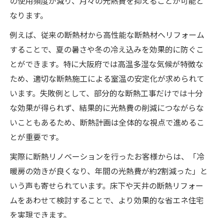
の使用頻度が減り、月々の光熱費を抑えることが可能と
なります。
例えば、従来の断熱材から高性能な断熱材へリフォーム
することで、夏の暑さや冬の冷え込みを効果的に防ぐこ
とができます。特に大阪府では高温多湿な気候が特徴な
ため、適切な断熱施工による室温の安定化が求められて
います。失敗例として、部分的な断熱工事だけでは十分
な効果が得られず、結果的に光熱費の削減につながらな
いこともあるため、断熱計画は全体的な視点で進めるこ
とが重要です。
実際に断熱リノベーションを行ったお客様からは、「冷
暖房の効きが良くなり、年間の光熱費が約2割減った」と
いう声も寄せられています。床下や天井の断熱リフォー
ムをあわせて検討することで、より効果的な省エネ住宅
を実現できます。