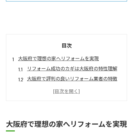
目次
大阪府で理想の家へリフォームを実現
リフォーム成功のカギは大阪府の特性理解
大阪府で評判の良いリフォーム業者の特徴
リフォーム計画作りに役立つ情報収集法
失敗しないリフォーム業者選びのポイント
リフォームで叶える快適な住まいづくり
リフォームパイロットの活用ポイント紹介
大阪府で理想の家へリフォームを実現
リフォームパイロットで安心の進行管理