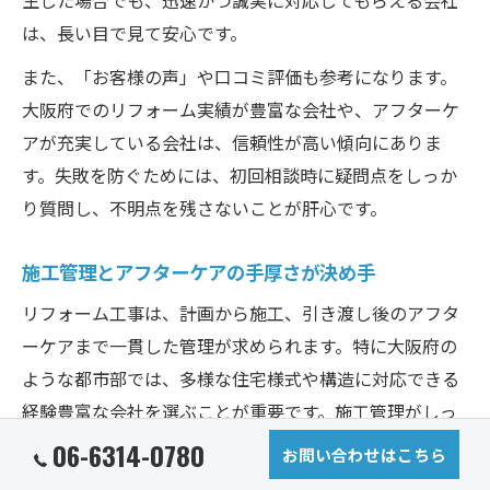
は、長い目で見て安心です。
また、「お客様の声」や口コミ評価も参考になります。
大阪府でのリフォーム実績が豊富な会社や、アフターケ
アが充実している会社は、信頼性が高い傾向にありま
す。失敗を防ぐためには、初回相談時に疑問点をしっか
り質問し、不明点を残さないことが肝心です。
施工管理とアフターケアの手厚さが決め手
リフォーム工事は、計画から施工、引き渡し後のアフタ
ーケアまで一貫した管理が求められます。特に大阪府の
ような都市部では、多様な住宅様式や構造に対応できる
経験豊富な会社を選ぶことが重要です。施工管理がしっ
かりしている会社は、工事の進捗や品質を細かくチェッ
06-6314-0780
お問い合わせはこちら
クし、トラブルを未然に防ぎます。