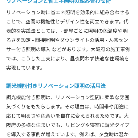
リノベーションと省エネ照明の組み合わせ術
リノベーション時に省エネ照明を効果的に組み合わせる
ことで、空間の機能性とデザイン性を両立できます。代
表的な実践法としては、- 部屋ごとに照明の色温度や明
るさを設定 - 間接照明やダウンライトの活用 - 人感セン
サー付き照明の導入 などがあります。大阪府の施工事例
では、こうした工夫により、昼夜問わず快適な住環境を
実現しています。
調光機能付きリノベーション照明の活用法
調光機能付き照明は、リノベーション空間に柔軟な雰囲
気づくりをもたらします。その理由は、時間帯や用途に
応じて明るさや色合いを自在に変えられるためです。大
阪府の多様な住まいでも、リビングや寝室に調光タイプ
を導入する事例が増えています。例えば、夕食時は温か