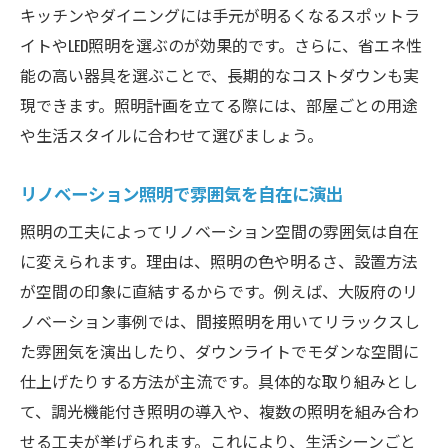
キッチンやダイニングには手元が明るくなるスポットラ
イトやLED照明を選ぶのが効果的です。さらに、省エネ性
能の高い器具を選ぶことで、長期的なコストダウンも実
現できます。照明計画を立てる際には、部屋ごとの用途
や生活スタイルに合わせて選びましょう。
リノベーション照明で雰囲気を自在に演出
照明の工夫によってリノベーション空間の雰囲気は自在
に変えられます。理由は、照明の色や明るさ、設置方法
が空間の印象に直結するからです。例えば、大阪府のリ
ノベーション事例では、間接照明を用いてリラックスし
た雰囲気を演出したり、ダウンライトでモダンな空間に
仕上げたりする方法が主流です。具体的な取り組みとし
て、調光機能付き照明の導入や、複数の照明を組み合わ
せる工夫が挙げられます。これにより、生活シーンごと