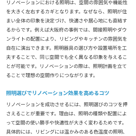
リノベーションにおける照明は、空間の雰囲気や機能性
を大きく左右するカギとなります。なぜなら、照明が住
まい全体の印象を決定づけ、快適さや居心地にも直結す
るからです。例えば大阪府の事例では、間接照明やダウ
ンライトの配置により、リビングやキッチンの雰囲気を
自在に演出できます。照明器具の選び方や設置場所を工
夫することで、同じ空間でも全く異なる印象を与えるこ
とが可能です。リノベーションの際は、照明計画を立て
ることで理想の空間作りにつながります。
照明選びでリノベーション効果を高めるコツ
リノベーションを成功させるには、照明選びのコツを押
さえることが重要です。理由は、照明の種類や配置によ
って空間の使い勝手や快適性が大きく変わるためです。
具体的には、リビングには温かみのある色温度の照明、