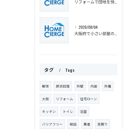
リフォームで団地を快適に大阪府で叶える住まいの新提案
2026/08/04
大阪府で小さい部屋のリフォーム成功術住みやすさと機能性の両立
タグ
Tags
解体
原状回復
外壁
内装
外構
大阪
リフォーム
住宅ローン
キッチン
トイレ
浴室
バリアフリー
相談
業者
見積り