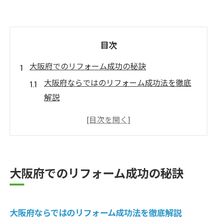
目次
大阪府でのリフォーム成功の秘訣
大阪府ならではのリフォーム成功法を徹底
解説
リフォーム計画の立て方と大阪府特有の工
夫点
地域のリフォーム事情と失敗しないポイン
ト
大阪府でのリフォーム成功の秘訣
大阪のリフォーム会社選びで重視すべき点
リフォームで快適な住まいを手に入れるコ
ツ
大阪府ならではのリフォーム成功法を徹底解説