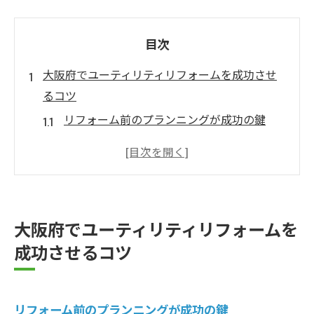
目次
大阪府でユーティリティリフォームを成功させ
るコツ
リフォーム前のプランニングが成功の鍵
ユーティリティ空間の動線改善ポイント
大阪府ならではのリフォーム注意点
機能性とデザイン性の両立方法
信頼できるリフォーム会社の見分け方
大阪府でユーティリティリフォームを
理想のユーティリティ空間実現手順
成功させるコツ
ユーティリティ空間のリフォームなら大阪府が
おすすめ
大阪府のリフォーム業者が選ばれる理由
リフォーム前のプランニングが成功の鍵