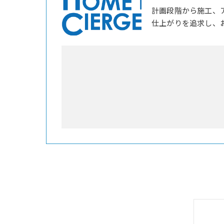
計画段階から施工、
仕上がりを追求し、