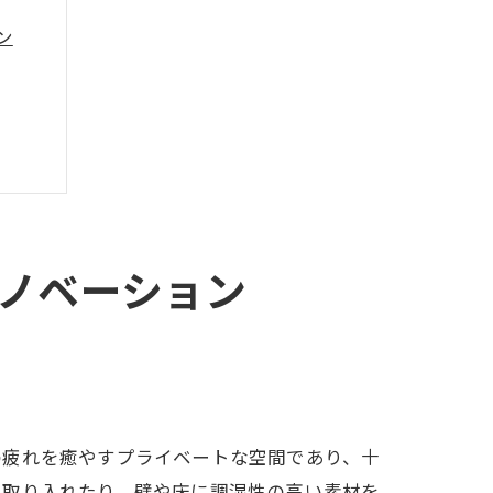
ン
ン術
ツ
ノベーション
の疲れを癒やすプライベートな空間であり、十
を取り入れたり、壁や床に調湿性の高い素材を