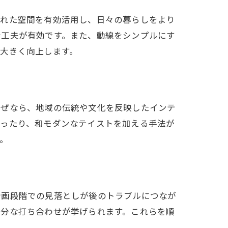
られた空間を有効活用し、日々の暮らしをより
む工夫が有効です。また、動線をシンプルにす
大きく向上します。
なぜなら、地域の伝統や文化を反映したインテ
使ったり、和モダンなテイストを加える手法が
。
計画段階での見落としが後のトラブルにつなが
十分な打ち合わせが挙げられます。これらを順