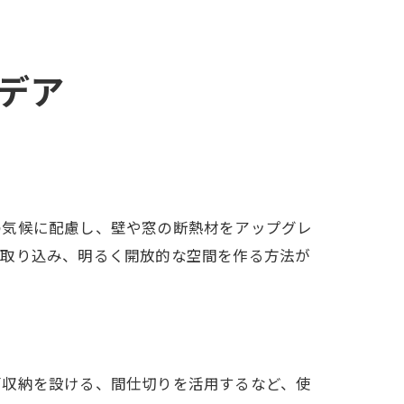
デア
の気候に配慮し、壁や窓の断熱材をアップグレ
に取り込み、明るく開放的な空間を作る方法が
面収納を設ける、間仕切りを活用するなど、使