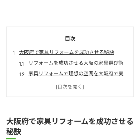
目次
大阪府で家具リフォームを成功させる秘訣
リフォームを成功させる大阪の家具選び術
家具リフォームで理想の空間を大阪府で実
現
大阪の家具リフォーム最新トレンド解説
家具リフォーム業者選び大阪府の重要ポイ
ント
大阪府で家具リフォームを成功させる
大阪府で家具リフォーム事例から学ぶコツ
秘訣
家具リフォームで暮らしを変える大阪の方