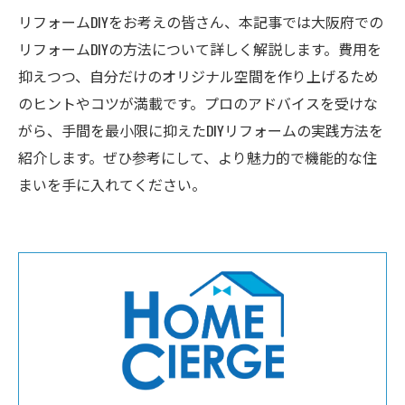
リフォームDIYをお考えの皆さん、本記事では大阪府での
リフォームDIYの方法について詳しく解説します。費用を
抑えつつ、自分だけのオリジナル空間を作り上げるため
のヒントやコツが満載です。プロのアドバイスを受けな
がら、手間を最小限に抑えたDIYリフォームの実践方法を
紹介します。ぜひ参考にして、より魅力的で機能的な住
まいを手に入れてください。