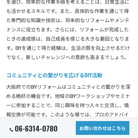
を選び、効率的な作業手順を考えることは、日常生活に
も活かせるスキルです。また、具体的な作業を通じて得
た専門的な知識や技術は、将来的なリフォームやメンテ
ナンスに役立ちます。さらには、リフォームが完成した
ときの達成感は、自己成長を感じる大きな要因となりま
す。DIYを通じて得た経験は、生活の質を向上させるだけ
でなく、新しいチャレンジへの意欲も高まるでしょう。
コミュニティとの繋がりを広げるDIY活動
大阪府でのDIYリフォームはコミュニティとの繋がりを深
める絶好の機会です。地域のDIYワークショップやセミナ
ーに参加することで、同じ興味を持つ人々と交流し、情
報交換が可能です。このような場では、プロのアドバイ
スを受けつつ、お互いにアイデアを共有し合うことがで
06-6314-0780
お問い合わせはこちら
きます。また、DIYプロジェクトを通じて得た知識を地元