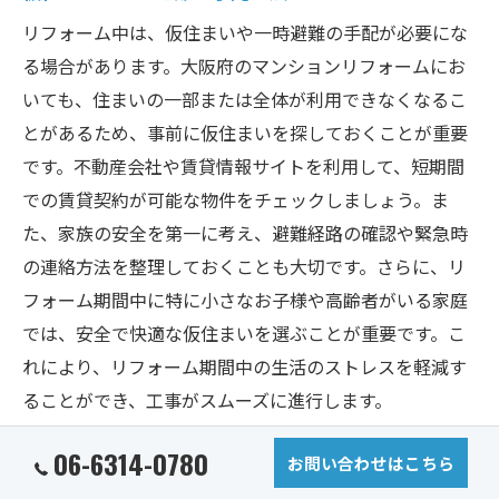
リフォーム中は、仮住まいや一時避難の手配が必要にな
る場合があります。大阪府のマンションリフォームにお
いても、住まいの一部または全体が利用できなくなるこ
とがあるため、事前に仮住まいを探しておくことが重要
です。不動産会社や賃貸情報サイトを利用して、短期間
での賃貸契約が可能な物件をチェックしましょう。ま
た、家族の安全を第一に考え、避難経路の確認や緊急時
の連絡方法を整理しておくことも大切です。さらに、リ
フォーム期間中に特に小さなお子様や高齢者がいる家庭
では、安全で快適な仮住まいを選ぶことが重要です。こ
れにより、リフォーム期間中の生活のストレスを軽減す
ることができ、工事がスムーズに進行します。
06-6314-0780
施工中の安全対策の重要性
お問い合わせはこちら