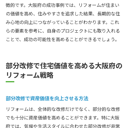
徴的です。大阪府の成功事例では、リフォームが住まい
の価値を高め、住みやすさを追求した結果、長期的な住
み心地の向上につながっていることがわかります。これ
らの要素を参考に、自身のプロジェクトにも取り入れる
ことで、成功の可能性を高めることができるでしょう。
部分改修で住宅価値を高める大阪府の
リフォーム戦略
部分改修で資産価値を向上させる方法
リフォームは、全体的な改修だけでなく、部分的な改修
でも十分に資産価値を高めることができます。特に大阪
府では、気候や生活スタイルに合わせた部分改修が非常