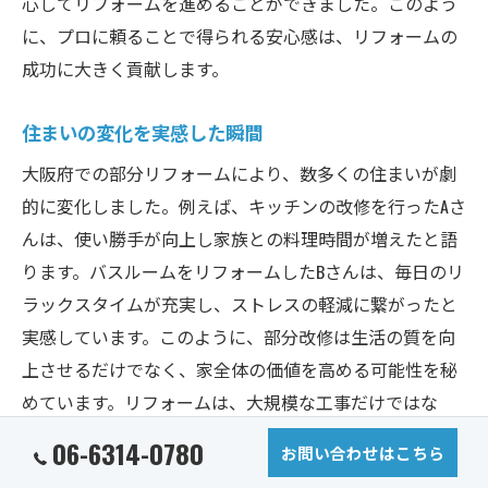
心してリフォームを進めることができました。このよう
に、プロに頼ることで得られる安心感は、リフォームの
成功に大きく貢献します。
住まいの変化を実感した瞬間
大阪府での部分リフォームにより、数多くの住まいが劇
的に変化しました。例えば、キッチンの改修を行ったAさ
んは、使い勝手が向上し家族との料理時間が増えたと語
ります。バスルームをリフォームしたBさんは、毎日のリ
ラックスタイムが充実し、ストレスの軽減に繋がったと
実感しています。このように、部分改修は生活の質を向
上させるだけでなく、家全体の価値を高める可能性を秘
めています。リフォームは、大規模な工事だけではな
く、小さな変化によっても大きな満足を得られることを
06-6314-0780
お問い合わせはこちら
示しています。