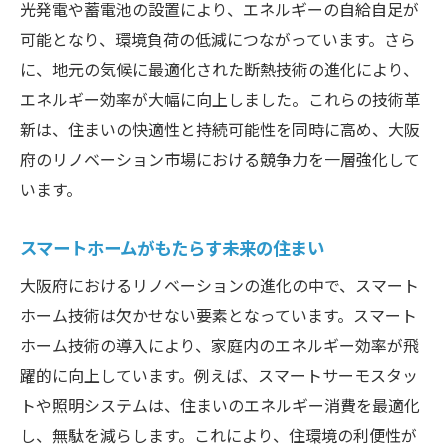
光発電や蓄電池の設置により、エネルギーの自給自足が
挑戦
可能となり、環境負荷の低減につながっています。さら
再生可能エネルギーの導入事例
に、地元の気候に最適化された断熱技術の進化により、
環境に優しいエネルギー活用の実践
エネルギー効率が大幅に向上しました。これらの技術革
エネルギー自給率向上への取り組み
新は、住まいの快適性と持続可能性を同時に高め、大阪
大阪府が目指す持続可能な社会
府のリノベーション市場における競争力を一層強化して
未来のエネルギーを支えるリノベーション
います。
再生可能エネルギー技術の最前線
スマートホームがもたらす未来の住まい
エコリノベーション大阪府の未来を変える技術
大阪府におけるリノベーションの進化の中で、スマート
エコリノベーションの必要性とその影響
ホーム技術は欠かせない要素となっています。スマート
環境保護に貢献する新技術
ホーム技術の導入により、家庭内のエネルギー効率が飛
エネルギー効率化がもたらす経済的効果
躍的に向上しています。例えば、スマートサーモスタッ
大阪府のエコリノベーション成功事例
トや照明システムは、住まいのエネルギー消費を最適化
次世代の住環境を実現する技術
し、無駄を減らします。これにより、住環境の利便性が