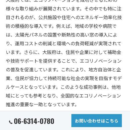
様々な取り組みが展開されています。その中でも特に注
目されるのが、公共施設や住宅へのエネルギー効率化技
術の積極的な導入です。例えば、地域の学校や病院で
は、太陽光パネルの設置や断熱性の高い窓の導入によ
り、運用コストの削減と環境への負荷軽減が実現されて
います。さらに、大阪府は、住民や企業に対して補助金
や技術サポートを提供することで、エコリノベーション
の普及を促進しています。これにより、地方自治体と企
業、住民が協力して持続可能な社会の実現を目指すモデ
ルケースとなっています。このような成功事例は、他地
域にとっても参考となり、全国的なエコリノベーション
推進の重要な一助となっています。
06-6314-0780
次世代の住環境を実現する技術
お問い合わせはこちら