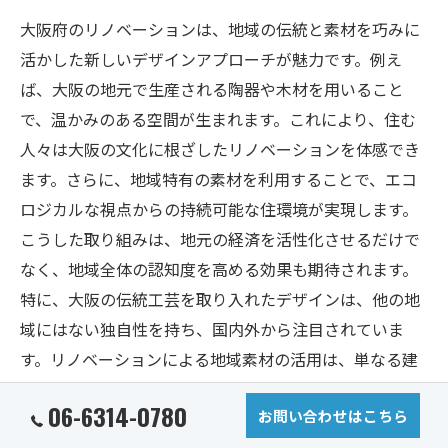
大阪府のリノベーションは、地域の伝統と素材を巧みに
活かした新しいデザインアプローチが魅力です。例え
ば、大阪の地元で生産される陶器や木材を用いること
で、温かみのある空間が生まれます。これにより、住む
人々は大阪の文化に根ざしたリノベーションを体感でき
ます。さらに、地域特有の素材を利用することで、エコ
ロジカルな視点からの持続可能な住環境が実現します。
こうした取り組みは、地元の経済を活性化させるだけで
なく、地域全体の認知度を高める効果も期待されます。
特に、大阪の伝統工芸を取り入れたデザインは、他の地
域にはない独自性を持ち、国内外から注目されていま
す。リノベーションによる地域素材の活用は、単なる建
築デザインの枠を超え、大阪府の新たな魅力を創出する
06-6314-0780
お問い合わせはこちら
重要な要素となっています。