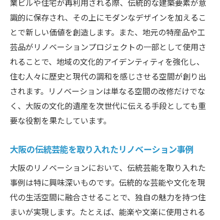
業ビルや住宅が再利用される際、伝統的な建築要素が意
識的に保存され、その上にモダンなデザインを加えるこ
とで新しい価値を創造します。また、地元の特産品や工
芸品がリノベーションプロジェクトの一部として使用さ
れることで、地域の文化的アイデンティティを強化し、
住む人々に歴史と現代の調和を感じさせる空間が創り出
されます。リノベーションは単なる空間の改修だけでな
く、大阪の文化的遺産を次世代に伝える手段としても重
要な役割を果たしています。
大阪の伝統芸能を取り入れたリノベーション事例
大阪のリノベーションにおいて、伝統芸能を取り入れた
事例は特に興味深いものです。伝統的な芸能や文化を現
代の生活空間に融合させることで、独自の魅力を持つ住
まいが実現します。たとえば、能楽や文楽に使用される