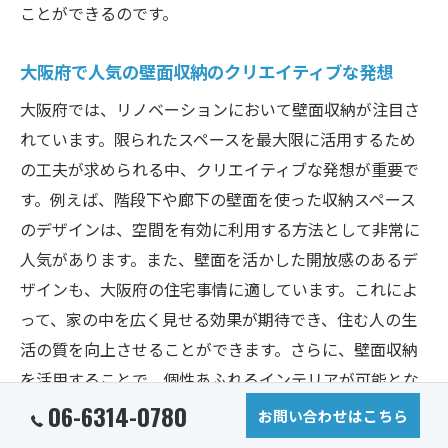
ことができるのです。
大阪府で人気の壁面収納のクリエイティブな発想
大阪府では、リノベーションにおいて壁面収納が注目さ
れています。限られたスペースを最大限に活用するため
の工夫が求められる中、クリエイティブな発想が重要で
す。例えば、階段下や廊下の壁面を使った収納スペース
のデザインは、空間を有効に利用する方法として非常に
人気があります。また、壁面を活かした開放感のあるデ
ザインも、大阪府の住宅事情に適しています。これによ
って、家の中を広く見せる効果が期待でき、住む人の生
活の質を向上させることができます。さらに、壁面収納
を活用することで、個性あふれるインテリアが可能とな
り、住まいのスタイルを一新することができます。この
06-6314-0780
お問い合わせはこちら
ようなクリエイティブな発想が、大阪府のリノベーショ