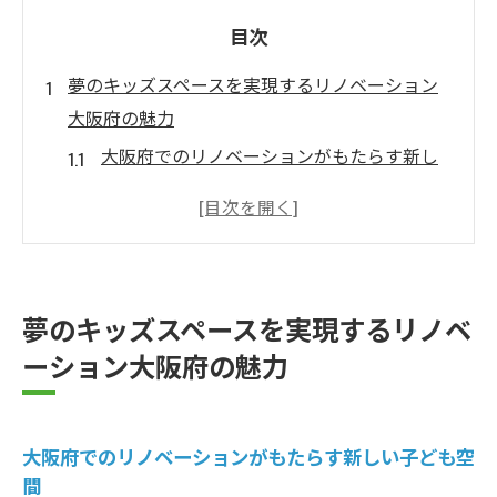
目次
夢のキッズスペースを実現するリノベーション
大阪府の魅力
大阪府でのリノベーションがもたらす新し
い子ども空間
リノベーションで実現する大阪府の遊び心
あふれるスペース
大阪府におけるリノベーション事例から学
夢のキッズスペースを実現するリノベ
ぶキッズスペースの魅力
ーション大阪府の魅力
大阪府のリノベーションで創り出す子ども
の遊び場
大阪府のリノベーションプロジェクトの成
大阪府でのリノベーションがもたらす新しい子ども空
功例
間