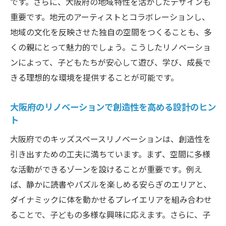
です。さらに、大阪府の地域特性を活かしたデザインも
ョン空間
重要です。地元のアーティストとコラボレーションし、
地域の文化を反映させた独自の空間をつくることも、多
くの親にとって魅力的でしょう。こうしたリノベーショ
ンによって、子どもたちが安心して遊び、学び、成長で
きる理想的な環境を提供することが可能です。
大阪府のリノベーションで創造性を高める設計のヒン
ト
大阪府でのキッズスペースリノベーションは、創造性を
引き出すための工夫に満ちています。まず、空間に多様
な活動ができるゾーンを設けることが重要です。例え
ば、静かに読書やパズルを楽しめる安らぎのエリアと、
ダイナミックに体を動かせるプレイエリアを組み合わせ
ることで、子どもの多様な興味に応えます。さらに、子