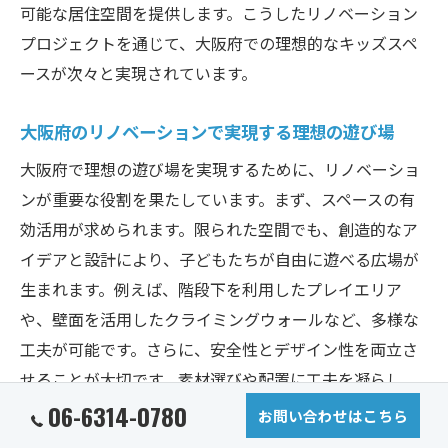
可能な居住空間を提供します。こうしたリノベーション
プロジェクトを通じて、大阪府での理想的なキッズスペ
ースが次々と実現されています。
大阪府のリノベーションで実現する理想の遊び場
大阪府で理想の遊び場を実現するために、リノベーショ
ンが重要な役割を果たしています。まず、スペースの有
効活用が求められます。限られた空間でも、創造的なア
イデアと設計により、子どもたちが自由に遊べる広場が
生まれます。例えば、階段下を利用したプレイエリア
や、壁面を活用したクライミングウォールなど、多様な
工夫が可能です。さらに、安全性とデザイン性を両立さ
せることが大切です。素材選びや配置に工夫を凝らし、
子どもたちが安心して遊べる環境を提供します。光の取
06-6314-0780
お問い合わせはこちら
り入れ方や色使いにも気を配り、子どもたちの想像力を