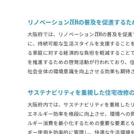
リノベーションZEHの普及を促進するた
大阪府では、リノベーションZEHの普及を促
に、持続可能な生活スタイルを支援すること
る家庭に対する経済的な負担を軽減することで
を推進するための啓発活動が行われており、
社会全体の環境意識を向上させる効果も期待
サステナビリティを重視した住宅改修
大阪府内では、サステナビリティを重視した
エネルギー効率を格段に向上させ、環境への
ルギー消費を最小化するための重要な要素と
ギー使用を効率的に管理し、快適な生活環境を