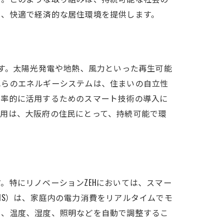
え、快適で経済的な居住環境を提供します。
ます。太陽光発電や地熱、風力といった再生可能
れらのエネルギーシステムは、住まいの自立性
効率的に活用するためのスマート技術の導入に
採用は、大阪府の住民にとって、持続可能で環
事例
。特にリノベーションZEHにおいては、スマー
MS）は、家庭内の電力消費をリアルタイムでモ
し、温度、湿度、照明などを自動で調整するこ