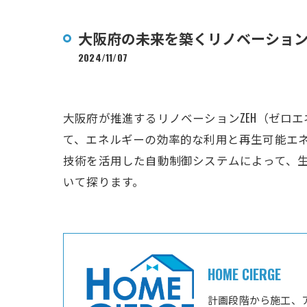
大阪府の未来を築くリノベーション
2024/11/07
大阪府が推進するリノベーションZEH（ゼロ
て、エネルギーの効率的な利用と再生可能エ
技術を活用した自動制御システムによって、生
いて探ります。
HOME CIERGE
計画段階から施工、