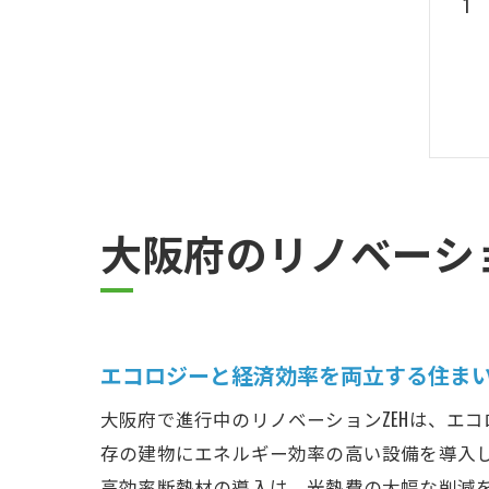
大阪府のリノベーシ
エコロジーと経済効率を両立する住ま
大阪府で進行中のリノベーションZEHは、エ
存の建物にエネルギー効率の高い設備を導入
高効率断熱材の導入は、光熱費の大幅な削減