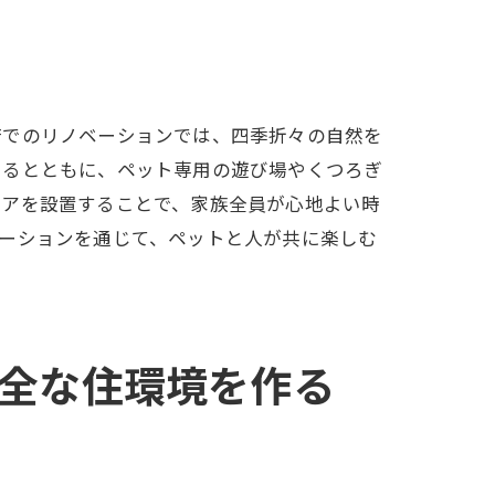
府でのリノベーションでは、四季折々の自然を
のアイデア
けるとともに、ペット専用の遊び場やくつろぎ
リアを設置することで、家族全員が心地よい時
ーションを通じて、ペットと人が共に楽しむ
全な住環境を作る
力