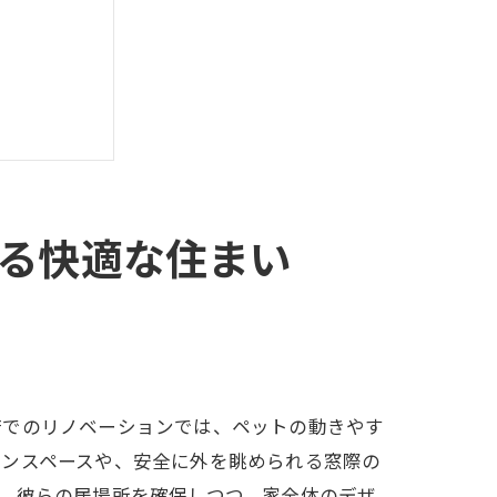
る快適な住まい
る
府でのリノベーションでは、ペットの動きやす
プンスペースや、安全に外を眺められる窓際の
、彼らの居場所を確保しつつ、家全体のデザ