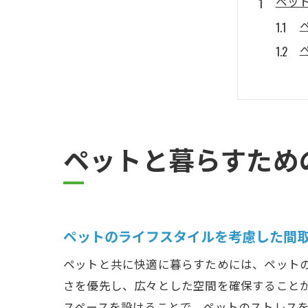
ペッ
ペットと暮らすため
大阪
ペットのライフスタイルを考慮した間
ペットと共に快適に暮らすためには、ペット
さを優先し、広々とした空間を確保すること
スペースを設けることで、ペットのストレス