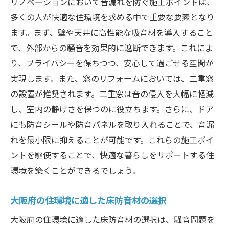
リノベーションにおいて音漏れを防ぐ施工ポイントは、
多くの人が快適な住環境を求める中で重要な要素となり
ます。まず、壁や天井に高性能な吸音材を導入すること
で、外部からの騒音を効果的に遮断できます。これによ
り、プライバシーを保ちつつ、安心して過ごせる空間が
実現します。また、窓のリフォームにおいては、二重窓
の設置が推奨されます。二重窓は音の侵入を大幅に軽減
し、室内の静けさを保つのに役立ちます。さらに、ドア
にも防音シールや防音パネルを取り入れることで、音漏
れを最小限に抑えることが可能です。これらの施工ポイ
ントを駆使することで、快適な暮らしをサポートする住
環境を築くことができるでしょう。
大阪府の住環境に適した床防音材の選択
大阪府の住環境に適した床防音材の選択は、騒音問題を