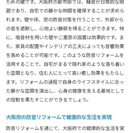
ための鍵です。大阪府の都市部では、騒音が日常的な問
題であり、自宅での静かな時間を確保することが求めら
れます。壁や床、窓の防音対策を行うことで、外部から
の音を遮断し、心地よい静寂を得ることができます。特
に、吸音材を用いた壁や二重窓の設置は効果的です。ま
た、家具の配置やインテリアの工夫によっても音響効果
を高めることが可能です。このような防音リフォームを
活用することで、自宅がまるで隠れ家のような落ち着い
た空間となり、住む人にとって高い癒し効果をもたらし
ます。リフォームの過程で自身のライフスタイルに合っ
た静かな空間を演出し、心身の健康を支える基地として
の役割を果たすことができるでしょう。
大阪府の防音リフォームで健康的な生活を実現
防音リフォームを通じて、大阪府での健康的な生活を実