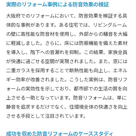
実際のリフォーム事例による防音効果の検証
大阪府でのリフォームにおいて、防音効果を検証する具
体的な事例があります。ある住宅では、リビングルーム
の壁に高性能な防音材を使用し、外部からの騒音を大幅
に軽減しました。さらに、床には防振機能を備えた素材
を導入し、階下への音漏れを抑制。この結果、家族全員
が快適に過ごせる空間が実現されました。また、窓には
二重ガラスを採用することで断熱性能も向上し、エネル
ギー効率が改善されました。こうした実例は、防音リフ
ォームの実効性を示しており、都市部での生活の質を向
上させる一助となっています。防音リフォームは、単に
静音を追求するだけでなく、住環境全体の快適さを向上
させる手段として注目されています。
成功を収めた防音リフォームのケーススタディ