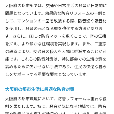
大阪府の都市部では、交通や日常生活の騒音が日常的に
問題となっています。効果的な防音リフォームの一例と
して、マンションの一室を改装する際、防音壁や吸音材
を使用し、騒音の元となる壁を強化する方法がありま
す。さらに、床には防音マットを敷くことで、音の伝播
を抑え、より静かな住環境を実現します。また、二重窓
の設置により、交通音の侵入を大幅に軽減することが可
能です。これらの防音対策は、特に都会での生活の質を
高めるために欠かせない手法であり、住民の快適な暮ら
しをサポートする重要な要素となっています。
大阪府の都市生活に最適な防音対策
大阪府の都市環境において、防音リフォームは重要な役
割を果たします。特に、騒音が気になる地域では、防音
窓や防音ドアの導入が効果的です。これに加え、音の漏