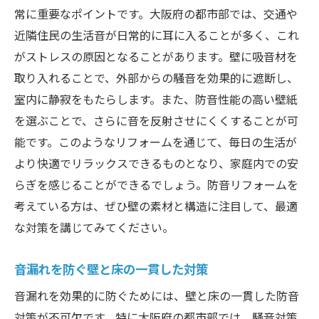
常に重要なポイントです。大阪府の都市部では、交通や
近隣住民の生活音が日常的に耳に入ることが多く、これ
がストレスの原因となることがあります。壁に吸音材を
取り入れることで、外部からの騒音を効果的に遮断し、
室内に静寂をもたらします。また、防音性能の高い壁紙
を選ぶことで、さらに音を反射させにくくすることが可
能です。このようなリフォームを通じて、毎日の生活が
より快適でリラックスできるものとなり、家庭内での安
らぎを感じることができるでしょう。防音リフォームを
考えている方は、ぜひ壁の素材と構造に注目して、最適
な対策を講じてみてください。
音漏れを防ぐ壁と床の一貫した対策
音漏れを効果的に防ぐためには、壁と床の一貫した防音
対策が不可欠です。特に大阪府の都市部では、騒音対策