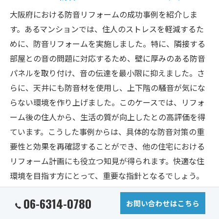
大阪府における防音リフォームの成功事例を紹介しま
す。あるマンションでは、住人のストレスを軽減するた
めに、防音リフォームを実施しました。特に、隣接する
部屋との音の問題に対応するため、壁に厚みのある防音
パネルを取り付け、音の伝達を最小限に抑えました。さ
らに、天井にも防音材を使用し、上下階の騒音が気にな
らない環境を作り上げました。このケースでは、リフォ
ーム後の住人から、生活の質が向上したとの高評価を得
ています。こうした事例からは、具体的な防音対策の重
要性と効果を再確認することができ、他の住宅における
リフォーム計画にも役立つ知見が得られます。快適な住
環境を目指す方にとって、重要な指針となるでしょう。
06-6314-0780
大阪府の実例に学ぶ効果的な防音対策
お問い合わせはこちら